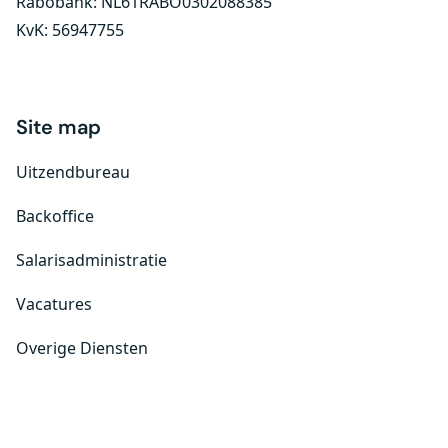
Rabobank: NL61RABO0302088385
KvK: 56947755
Site map
Uitzendbureau
Backoffice
Salarisadministratie
Vacatures
Overige Diensten