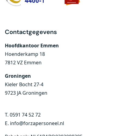
Contactgegevens
Hoofdkantoor Emmen
Hoenderkamp 18
7812 VZ Emmen
Groningen
Kieler Bocht 27-4
9723 JA Groningen
T.
0591 74 52 72
E.
info@forzapersoneel.nl