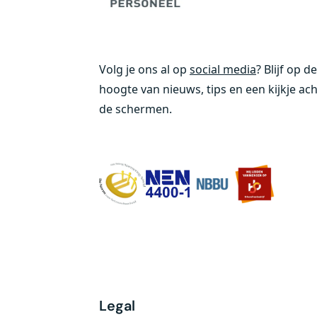
Volg je ons al op
social media
? Blijf op de
hoogte van nieuws, tips en een kijkje ac
de schermen.
Legal